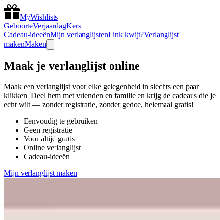
MyWishlists
Geboorte
Verjaardag
Kerst
Cadeau-ideeën
Mijn verlanglijsten
Link kwijt?
Verlanglijst
maken
Maken
Maak je verlanglijst online
Maak een verlanglijst voor elke gelegenheid in slechts een paar
klikken. Deel hem met vrienden en familie en krijg de cadeaus die je
echt wilt — zonder registratie, zonder gedoe, helemaal gratis!
Eenvoudig te gebruiken
Geen registratie
Voor altijd gratis
Online verlanglijst
Cadeau-ideeën
Mijn verlanglijst maken