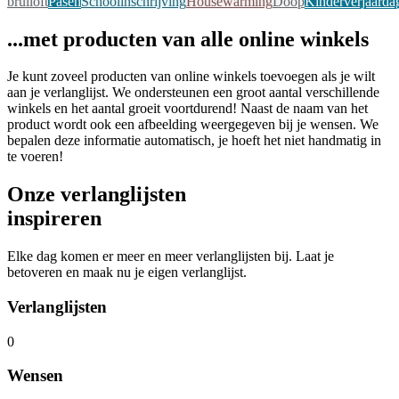
bruiloft
Pasen
Schoolinschrijving
Housewarming
Doop
Kinderverjaarda
...met producten van alle online winkels
Je kunt zoveel producten van online winkels toevoegen als je wilt
aan je verlanglijst. We ondersteunen een groot aantal verschillende
winkels en het aantal groeit voortdurend! Naast de naam van het
product wordt ook een afbeelding weergegeven bij je wensen. We
bepalen deze informatie automatisch, je hoeft het niet handmatig in
te voeren!
Onze verlanglijsten
inspireren
Elke dag komen er meer en meer verlanglijsten bij. Laat je
betoveren en maak nu je eigen verlanglijst.
Verlanglijsten
0
Wensen