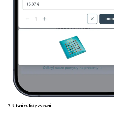
Utwórz listę życzeń