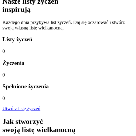
Nasze listy życzeń
inspirują
Każdego dnia przybywa list życzeń. Daj się oczarować i stwórz
swoją własną listę wielkanocną.
Listy życzeń
0
Życzenia
0
Spełnione życzenia
0
Utwórz listę życzeń
Jak stworzyć
swoją listę wielkanocną