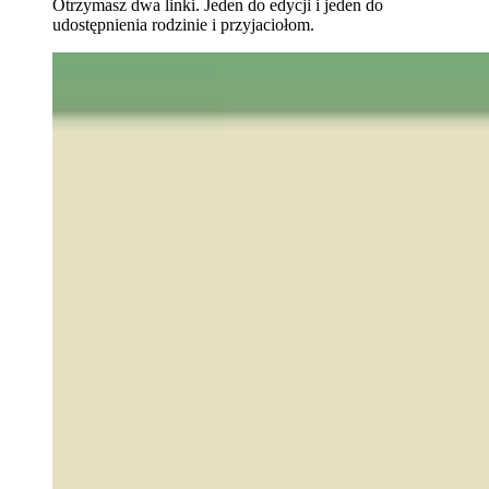
Otrzymasz dwa linki. Jeden do edycji i jeden do
udostępnienia rodzinie i przyjaciołom.