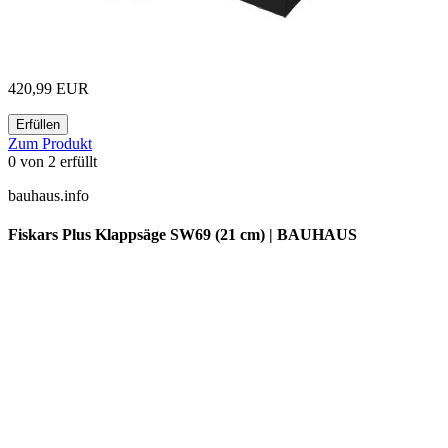
420,99 EUR
Erfüllen
Zum Produkt
0
von
2
erfüllt
bauhaus.info
Fiskars Plus Klappsäge SW69 (21 cm) | BAUHAUS