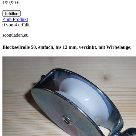
199,99 €
Erfüllen
Zum Produkt
0
von
4
erfüllt
scoutladen.eu
Blockseilrolle 50, einfach, bis 12 mm, verzinkt, mit Wirbelauge,