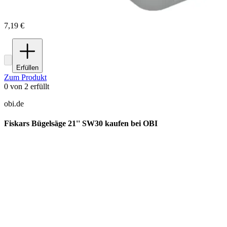
7,19 €
Erfüllen
Zum Produkt
0
von
2
erfüllt
obi.de
Fiskars Bügelsäge 21'' SW30 kaufen bei OBI