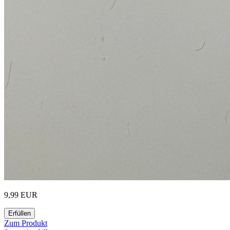
9,99 EUR
Erfüllen
Zum Produkt