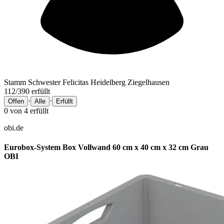
Stamm Schwester Felicitas Heidelberg Ziegelhausen
112/390 erfüllt
·
·
Offen
Alle
Erfüllt
0
von
4
erfüllt
obi.de
Eurobox-System Box Vollwand 60 cm x 40 cm x 32 cm Grau
OBI